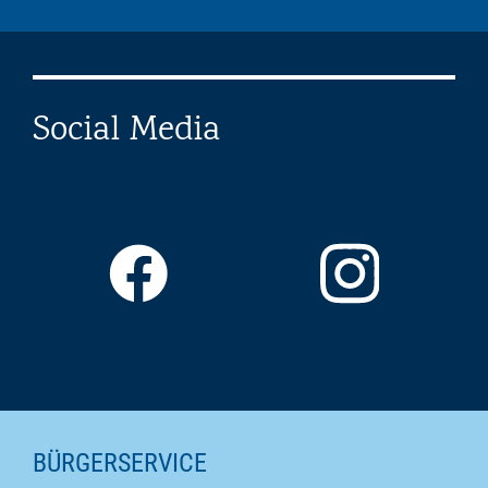
Social Media
SEITENINHALTE
BÜRGERSERVICE