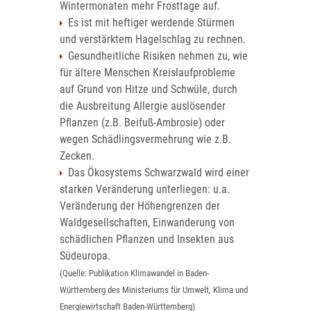
Wintermonaten mehr Frosttage auf.
Es ist mit heftiger werdende Stürmen
und verstärktem Hagelschlag zu rechnen.
Gesundheitliche Risiken nehmen zu, wie
für ältere Menschen Kreislaufprobleme
auf Grund von Hitze und Schwüle, durch
die Ausbreitung Allergie auslösender
Pflanzen (z.B. Beifuß-Ambrosie) oder
wegen Schädlingsvermehrung wie z.B.
Zecken.
Das Ökosystems Schwarzwald wird einer
starken Veränderung unterliegen: u.a.
Veränderung der Höhengrenzen der
Waldgesellschaften, Einwanderung von
schädlichen Pflanzen und Insekten aus
Südeuropa.
(Quelle: Publikation Klimawandel in Baden-
Württemberg des Ministeriums für Umwelt, Klima und
Energiewirtschaft Baden-Württemberg)