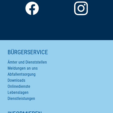
SEITENINHALTE
BÜRGERSERVICE
Ämter und Dienststellen
Meldungen an uns
Abfallentsorgung
Downloads
Onlinedienste
Lebenslagen
Dienstleistungen