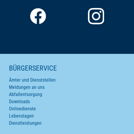
SEITENINHALTE
BÜRGERSERVICE
Ämter und Dienststellen
Meldungen an uns
Abfallentsorgung
Downloads
Onlinedienste
Lebenslagen
Dienstleistungen