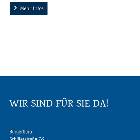
Mehr Infos
WIR SIND FÜR SIE DA!
Bürgerbüro
Schillerstraße 7-9