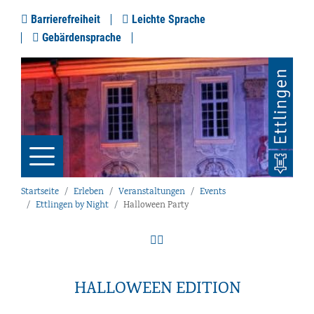
Barrierefreiheit
Leichte Sprache
Gebärdensprache
Startseite
Erleben
Veranstaltungen
Events
Ettlingen by Night
Halloween Party
HALLOWEEN EDITION