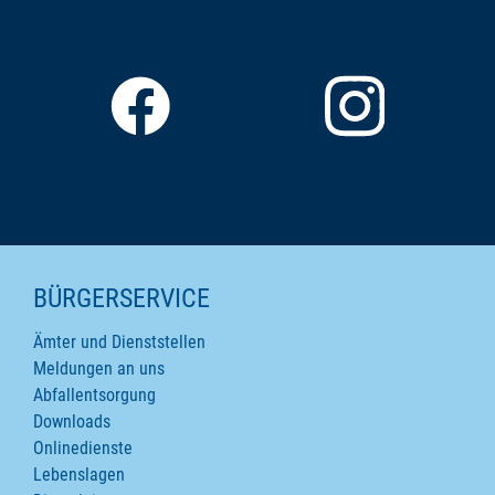
SEITENINHALTE
BÜRGERSERVICE
Ämter und Dienststellen
Meldungen an uns
Abfallentsorgung
Downloads
Onlinedienste
Lebenslagen