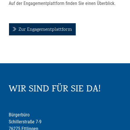
Auf der Engagementplattform finden Sie einen Überblick.
Zur Engagementplattform
WIR SIND FÜR SIE DA!
Bürgerbüro
Schillerstraße 7-9
76275 Ettlingen