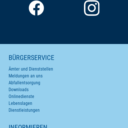
SEITENINHALTE
BÜRGERSERVICE
Ämter und Dienststellen
Meldungen an uns
Abfallentsorgung
Downloads
Onlinedienste
Lebenslagen
Dienstleistungen
INFORMIEREN