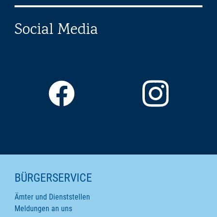
Social Media
SEITENINHALTE
BÜRGERSERVICE
Ämter und Dienststellen
Meldungen an uns