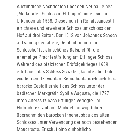
Ausführliche Nachrichten über den Neubau eines
„Markgrafen Schloss in Ettlingen“ finden sich in
Urkunden ab 1558. Dieses nun im Renaissancestil
errichtete und erweiterte Schloss umschloss den
Hof auf drei Seiten. Der 1612 von Johannes Schoch
aufwändig gestaltete, Delphinbrunnen im
Schlosshof ist ein schönes Beispiel für die
ehemalige Prachtentfaltung am Ettlinger Schloss.
Während des pfälzischen Erbfolgekrieges 1689
erlitt auch das Schloss Schäden, konnte aber bald
wieder genutzt werden. Seine heute noch sichtbare
barocke Gestalt erhielt das Schloss unter der
badischen Markgräfin Sybilla Augusta, die 1727
ihren Alterssitz nach Ettlingen verlegte. Ihr
Hofarchitekt Johann Michael Ludwig Rohrer
übernahm den barocken Innenausbau des alten
Schlosses unter Verwendung der noch bestehenden
Mauerreste. Er schuf eine einheitliche