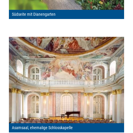
Südseite mit Dianengarten
Asamsaal, ehemalige Schlosskapelle