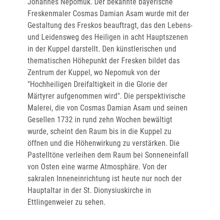
Johannes Nepomuk. Der bekannte bayerische
Freskenmaler Cosmas Damian Asam wurde mit der
Gestaltung des Freskos beauftragt, das den Lebens-
und Leidensweg des Heiligen in acht Hauptszenen
in der Kuppel darstellt. Den künstlerischen und
thematischen Höhepunkt der Fresken bildet das
Zentrum der Kuppel, wo Nepomuk von der
"Hochheiligen Dreifaltigkeit in die Glorie der
Märtyrer aufgenommen wird". Die perspektivische
Malerei, die von Cosmas Damian Asam und seinen
Gesellen 1732 in rund zehn Wochen bewältigt
wurde, scheint den Raum bis in die Kuppel zu
öffnen und die Höhenwirkung zu verstärken. Die
Pastelltöne verleihen dem Raum bei Sonneneinfall
von Osten eine warme Atmosphäre. Von der
sakralen Inneneinrichtung ist heute nur noch der
Hauptaltar in der St. Dionysiuskirche in
Ettlingenweier zu sehen.