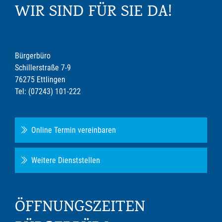
WIR SIND FÜR SIE DA!
Bürgerbüro
Schillerstraße 7-9
76275 Ettlingen
Tel: (07243) 101-222
Online Termin vereinbaren
Weitere Dienststellen
ÖFFNUNGSZEITEN