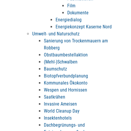
Film
Dokumente
Energiedialog
Energiekonzept Kaserne Nord
Umwelt- und Naturschutz
Sanierung von Trockenmauern am
Robberg
Obstbaumbestellaktion
(Mehl-)Schwalben
Baumschutz
Biotopfverbundplanung
Kommunales Ökokonto
Wespen und Hornissen
Saatkrähen
Invasive Ameisen
World Cleanup Day
Insektenhotels
Dachbegrünungs- und