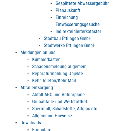
Gesplittete Abwassergebühr
Planauskunft
Einreichung
Entwässerungsgesuche
Indirekteinleiterkataster
Stadtbau Ettlingen GmbH
Stadtwerke Ettlingen GmbH
Meldungen an uns
Kummerkasten
Schadensmeldung allgemein
Reparaturmeldung Objekte
Kehr-Telefon/Kehr-Mail
Abfallentsorgung
Abfall-ABC und Abfuhrpläne
Grünabfälle und Wertstoffhof
Sperrmüll, Schadstoffe, Altglas etc.
Allgemeine Hinweise
Downloads
Formulare