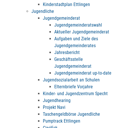
Kinderstadtplan Ettlingen
Jugendliche
Jugendgemeinderat
Jugendgemeinderatswahl
Aktueller Jugendgemeinderat
Aufgaben und Ziele des
Jugendgemeinderates
Jahresbericht
Geschäftsstelle
Jugendgemeinderat
Jugendgemeinderat up-to-date
Jugendsozialarbeit an Schulen
Elternbriefe Vorjahre
Kinder- und Jugendzentrum Specht
Jugendhearing
Projekt Navi
Taschengeldbörse Jugendliche
Pumptrack Ettlingen
CinéEck