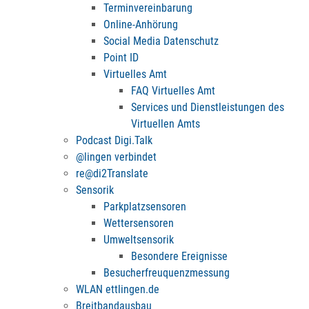
Terminvereinbarung
Online-Anhörung
Social Media Datenschutz
Point ID
Virtuelles Amt
FAQ Virtuelles Amt
Services und Dienstleistungen des
Virtuellen Amts
Podcast Digi.Talk
@lingen verbindet
re@di2Translate
Sensorik
Parkplatzsensoren
Wettersensoren
Umweltsensorik
Besondere Ereignisse
Besucherfreuquenzmessung
WLAN ettlingen.de
Breitbandausbau