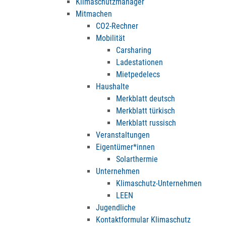
Klimaschutzmanager
Mitmachen
CO2-Rechner
Mobilität
Carsharing
Ladestationen
Mietpedelecs
Haushalte
Merkblatt deutsch
Merkblatt türkisch
Merkblatt russisch
Veranstaltungen
Eigentümer*innen
Solarthermie
Unternehmen
Klimaschutz-Unternehmen
LEEN
Jugendliche
Kontaktformular Klimaschutz