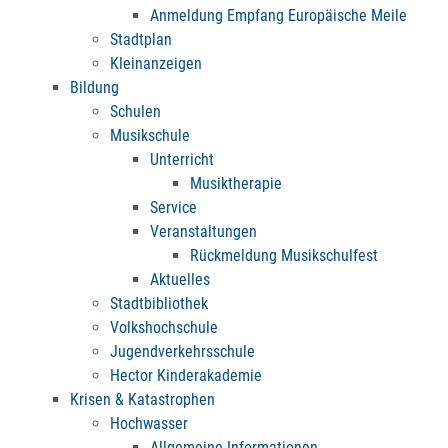
Anmeldung Empfang Europäische Meile
Stadtplan
Kleinanzeigen
Bildung
Schulen
Musikschule
Unterricht
Musiktherapie
Service
Veranstaltungen
Rückmeldung Musikschulfest
Aktuelles
Stadtbibliothek
Volkshochschule
Jugendverkehrsschule
Hector Kinderakademie
Krisen & Katastrophen
Hochwasser
Allgemeine Informationen