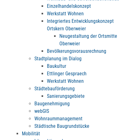
Einzelhandelskonzept
Werkstatt Wohnen
Integriertes Entwicklungskonzept
Ortskern Oberweier
Neugestaltung der Ortsmitte
Oberweier
Bevölkerungsvorausrechnung
Stadtplanung im Dialog
Baukultur
Ettlinger Gespraech
Werkstatt Wohnen
Städtebauförderung
Sanierungsgebiete
Baugenehmigung
webGIS
Wohnraummanagement
Städtische Baugrundstücke
Mobilität