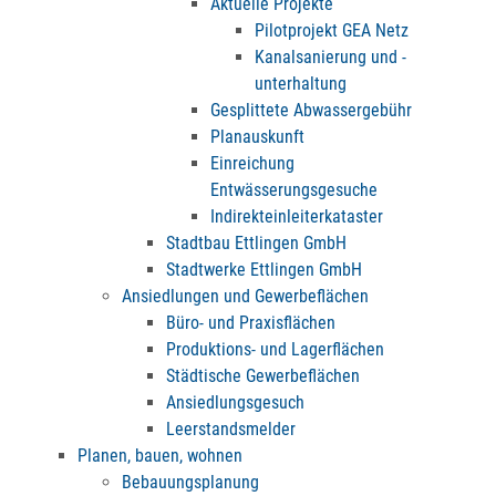
Aktuelle Projekte
Pilotprojekt GEA Netz
Kanalsanierung und -
unterhaltung
Gesplittete Abwassergebühr
Planauskunft
Einreichung
Entwässerungsgesuche
Indirekteinleiterkataster
Stadtbau Ettlingen GmbH
Stadtwerke Ettlingen GmbH
Ansiedlungen und Gewerbeflächen
Büro- und Praxisflächen
Produktions- und Lagerflächen
Städtische Gewerbeflächen
Ansiedlungsgesuch
Leerstandsmelder
Planen, bauen, wohnen
Bebauungsplanung