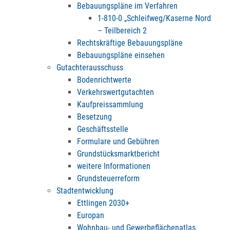
Bebauungspläne im Verfahren
1-810-0 „Schleifweg/Kaserne Nord
– Teilbereich 2
Rechtskräftige Bebauungspläne
Bebauungspläne einsehen
Gutachterausschuss
Bodenrichtwerte
Verkehrswertgutachten
Kaufpreissammlung
Besetzung
Geschäftsstelle
Formulare und Gebühren
Grundstücksmarktbericht
weitere Informationen
Grundsteuerreform
Stadtentwicklung
Ettlingen 2030+
Europan
Wohnbau- und Gewerbeflächenatlas