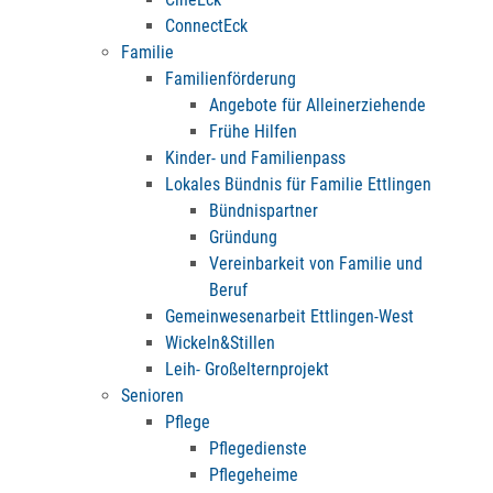
ConnectEck
Familie
Familienförderung
Angebote für Alleinerziehende
Frühe Hilfen
Kinder- und Familienpass
Lokales Bündnis für Familie Ettlingen
Bündnispartner
Gründung
Vereinbarkeit von Familie und
Beruf
Gemeinwesenarbeit Ettlingen-West
Wickeln&Stillen
Leih- Großelternprojekt
Senioren
Pflege
Pflegedienste
Pflegeheime