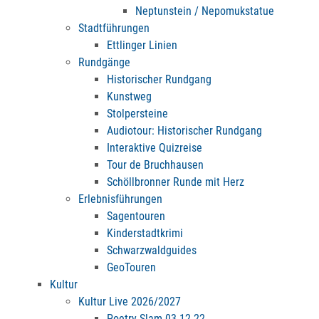
Neptunstein / Nepomukstatue
Stadtführungen
Ettlinger Linien
Rundgänge
Historischer Rundgang
Kunstweg
Stolpersteine
Audiotour: Historischer Rundgang
Interaktive Quizreise
Tour de Bruchhausen
Schöllbronner Runde mit Herz
Erlebnisführungen
Sagentouren
Kinderstadtkrimi
Schwarzwaldguides
GeoTouren
Kultur
Kultur Live 2026/2027
Poetry Slam 03.12.22