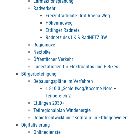
Lärmaktionsplanung
Radverkehr
Freizeitradroute Graf-Rhena-Weg
Höhenradweg
Ettlinger Radnetz
Radnetz des LK & RadNETZ BW
Regiomove
Nextbike
Öffentlicher Verkehr
Ladestationen für Elektroautos und E-Bikes
Bürgerbeteiligung
Bebauungspläne im Verfahren
1-810-0 „Schleifweg/Kaserne Nord –
Teilbereich 2
Ettlingen 2030+
Teilregionalplan Windenergie
Gebietsentwicklung "Kernrain" in Ettlingenweier
Digitalisierung
Onlinedienste