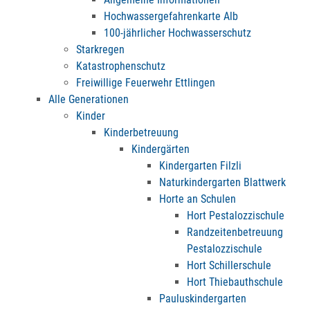
Hochwassergefahrenkarte Alb
100-jährlicher Hochwasserschutz
Starkregen
Katastrophenschutz
Freiwillige Feuerwehr Ettlingen
Alle Generationen
Kinder
Kinderbetreuung
Kindergärten
Kindergarten Filzli
Naturkindergarten Blattwerk
Horte an Schulen
Hort Pestalozzischule
Randzeitenbetreuung
Pestalozzischule
Hort Schillerschule
Hort Thiebauthschule
Pauluskindergarten