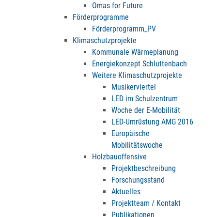
Omas for Future
Förderprogramme
Förderprogramm_PV
Klimaschutzprojekte
Kommunale Wärmeplanung
Energiekonzept Schluttenbach
Weitere Klimaschutzprojekte
Musikerviertel
LED im Schulzentrum
Woche der E-Mobilität
LED-Umrüstung AMG 2016
Europäische
Mobilitätswoche
Holzbauoffensive
Projektbeschreibung
Forschungsstand
Aktuelles
Projektteam / Kontakt
Publikationen