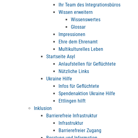
Ihr Team des Integrationsbüros
Wissen erweitern
Wissenswertes
Glossar
Impressionen
Ehre dem Ehrenamt
Multikulturelles Leben
Startseite Asyl
Anlaufstellen für Geflüchtete
Nützliche Links
Ukraine Hilfe
Infos für Geflüchtete
Spendenaktion Ukraine Hilfe
Ettlingen hilft
Inklusion
Barrierefreie Infrastruktur
Infrastruktur
Barrierefreier Zugang
Beratung und Information