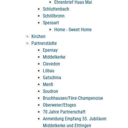
Ehrenbrief Haas Mai
Schluttenbach
Schöllbronn
Spessart
Home - Sweet Home
Kirchen
Partnerstädte
Epernay
Middelkerke
Clevedon
Löbau
Gatschina
Menfi
Soudron
Bruchhausen/Fère-Champenoise
Oberweier/Etoges
70 Jahre Partnerschaft
Anmeldung Empfang 55. Jubiläum
Middelkerke und Ettlingen