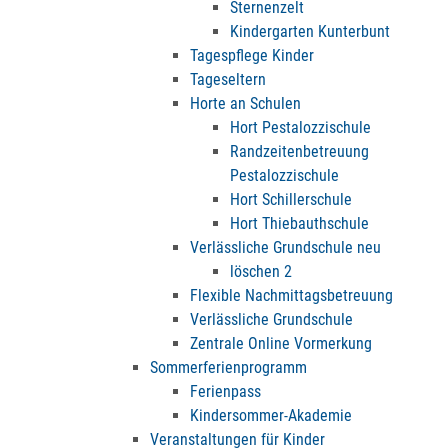
Sternenzelt
Kindergarten Kunterbunt
Tagespflege Kinder
Tageseltern
Horte an Schulen
Hort Pestalozzischule
Randzeitenbetreuung
Pestalozzischule
Hort Schillerschule
Hort Thiebauthschule
Verlässliche Grundschule neu
löschen 2
Flexible Nachmittagsbetreuung
Verlässliche Grundschule
Zentrale Online Vormerkung
Sommerferienprogramm
Ferienpass
Kindersommer-Akademie
Veranstaltungen für Kinder