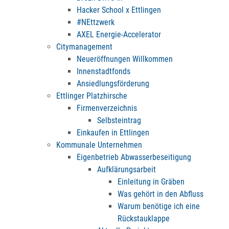
Hacker School x Ettlingen
#NEttzwerk
AXEL Energie-Accelerator
Citymanagement
Neueröffnungen Willkommen
Innenstadtfonds
Ansiedlungsförderung
Ettlinger Platzhirsche
Firmenverzeichnis
Selbsteintrag
Einkaufen in Ettlingen
Kommunale Unternehmen
Eigenbetrieb Abwasserbeseitigung
Aufklärungsarbeit
Einleitung in Gräben
Was gehört in den Abfluss
Warum benötige ich eine
Rückstauklappe