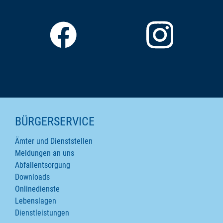
SEITENINHALTE
BÜRGERSERVICE
Ämter und Dienststellen
Meldungen an uns
Abfallentsorgung
Downloads
Onlinedienste
Lebenslagen
Dienstleistungen