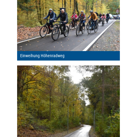
Einweihung Höhenradweg