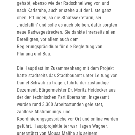
gehabt, ebenso wie der Radschnellweg von und
nach Karlsruhe, auch er stehe auf der Liste ganz
oben. Ettlingen, so die Staatssekretärin, sei
„radelaffin“ und solle es auch bleiben, dafür sorgten
neue Radwegestrecken. Sie dankte ihrerseits allen
Beteiligten, vor allem auch dem
Regierungspräsidium für die Begleitung von
Planung und Bau.
Die Hauptlast im Zusammenhang mit dem Projekt
hatte stadtseits das Stadtbauamt unter Leitung von
Daniel Schwab zu tragen, führte der zuständige
Dezernent, Bürgermeister Dr. Moritz Heidecker aus,
der den technischen Part übernahm. Insgesamt
wurden rund 3.300 Arbeitsstunden geleistet,
zahllose Abstimmungs- und
Koordinierungsgespräche vor Ort und online wurden
geführt. Hauptprojektleiter war Hagen Wagner,
unterstützt von Mousa Maliha als seinem