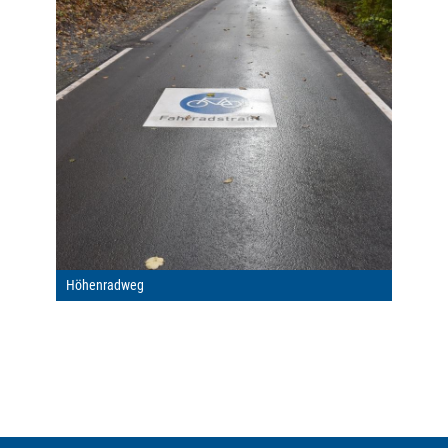
Höhenradweg