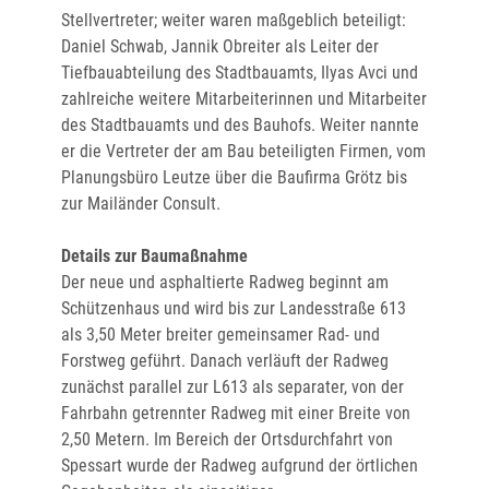
Stellvertreter; weiter waren maßgeblich beteiligt:
Daniel Schwab, Jannik Obreiter als Leiter der
Tiefbauabteilung des Stadtbauamts, Ilyas Avci und
zahlreiche weitere Mitarbeiterinnen und Mitarbeiter
des Stadtbauamts und des Bauhofs. Weiter nannte
er die Vertreter der am Bau beteiligten Firmen, vom
Planungsbüro Leutze über die Baufirma Grötz bis
zur Mailänder Consult.
Details zur Baumaßnahme
Der neue und asphaltierte Radweg beginnt am
Schützenhaus und wird bis zur Landesstraße 613
als 3,50 Meter breiter gemeinsamer Rad- und
Forstweg geführt. Danach verläuft der Radweg
zunächst parallel zur L613 als separater, von der
Fahrbahn getrennter Radweg mit einer Breite von
2,50 Metern. Im Bereich der Ortsdurchfahrt von
Spessart wurde der Radweg aufgrund der örtlichen