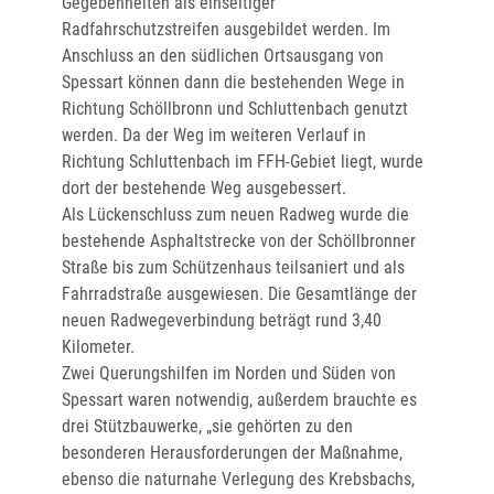
Gegebenheiten als einseitiger
Radfahrschutzstreifen ausgebildet werden. Im
Anschluss an den südlichen Ortsausgang von
Spessart können dann die bestehenden Wege in
Richtung Schöllbronn und Schluttenbach genutzt
werden. Da der Weg im weiteren Verlauf in
Richtung Schluttenbach im FFH-Gebiet liegt, wurde
dort der bestehende Weg ausgebessert.
Als Lückenschluss zum neuen Radweg wurde die
bestehende Asphaltstrecke von der Schöllbronner
Straße bis zum Schützenhaus teilsaniert und als
Fahrradstraße ausgewiesen. Die Gesamtlänge der
neuen Radwegeverbindung beträgt rund 3,40
Kilometer.
Zwei Querungshilfen im Norden und Süden von
Spessart waren notwendig, außerdem brauchte es
drei Stützbauwerke, „sie gehörten zu den
besonderen Herausforderungen der Maßnahme,
ebenso die naturnahe Verlegung des Krebsbachs,