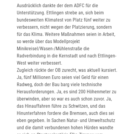
Ausdrücklich dankte der dem ADFC für die
Unterstützung. Ettlingen strebe an, sich beim
bundesweiten Klimatest von Platz fünf weiter zu
verbessern, nicht wegen der Platzierung, sondern
für das Klima. Weitere Maßnahmen seien in Arbeit,
so werde über das Modellprojekt
Minikreisel/Wasen-/Mühlenstraße die
Radverbindung in die Kernstadt und nach Ettlingen-
West weiter verbessert.
Zugleich rückte der OB zurecht, was aktuell kursiert.
Ja, fünf Millionen Euro seien viel Geld für einen
Radweg, doch der Bau barg viele technische
Herausforderungen. Ja, es sind 200 Höhenmeter zu
überwinden, aber so war es auch schon zuvor. Ja,
das Hinauffahren führe zu Schwitzen, und das
Hinunterfahren fordere die Bremsen, auch dies sei
eben gegeben. In Sachen Natur- und Umweltschutz
und die damit verbundenen hohen Hürden wandte