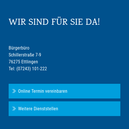
WIR SIND FÜR SIE DA!
Bürgerbüro
Schillerstraße 7-9
76275 Ettlingen
Tel: (07243) 101-222
Online Termin vereinbaren
Weitere Dienststellen