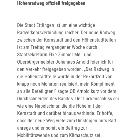
Höhenradweg offiziell freigegeben
Die Stadt Ettlingen ist um eine wichtige
Radverkehrsverbindung reicher. Der neue Radweg
zwischen der Kernstadt und den Höhenstadtteilen
ist am Freitag vergangener Woche durch
Staatsekretärin Elke Zimmer MdL und
Oberbürgermeister Johannes Arnold feierlich für
den Verkehr freigegeben worden. „Der Radweg in
die Höhenstadtteile wurde in der Rekordzeit von
knapp neun Monaten realisiert, mein Kompliment
an alle Beteiligten!“ sagte OB Arnold kurz vor dem
Durchschneiden des Bandes. Der Lückenschluss sei
wie eine Nabelschnur, die die Höhe mit der
Kernstadt und darüber hinaus verbinde. Er hoffe,
dass der neue Weg viele zum Umsteigen aufs Rad
anrege und er somit ein Beitrag zur
Mobilitätswende und zum Klimaschutz sei.