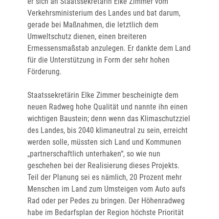
er sich an Staatssekretärin Elke Zimmer vom
Verkehrsministerium des Landes und bat darum,
gerade bei Maßnahmen, die letztlich dem
Umweltschutz dienen, einen breiteren
Ermessensmaßstab anzulegen. Er dankte dem Land
für die Unterstützung in Form der sehr hohen
Förderung.
Staatssekretärin Elke Zimmer bescheinigte dem
neuen Radweg hohe Qualität und nannte ihn einen
wichtigen Baustein; denn wenn das Klimaschutzziel
des Landes, bis 2040 klimaneutral zu sein, erreicht
werden solle, müssten sich Land und Kommunen
„partnerschaftlich unterhaken“, so wie nun
geschehen bei der Realisierung dieses Projekts.
Teil der Planung sei es nämlich, 20 Prozent mehr
Menschen im Land zum Umsteigen vom Auto aufs
Rad oder per Pedes zu bringen. Der Höhenradweg
habe im Bedarfsplan der Region höchste Priorität