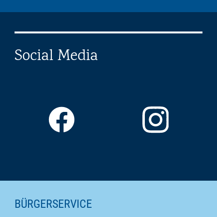
Social Media
SEITENINHALTE
BÜRGERSERVICE