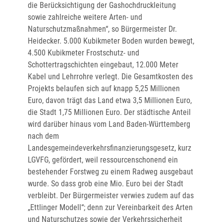
die Berücksichtigung der Gashochdruckleitung
sowie zahlreiche weitere Arten- und
Naturschutzmaßnahmen“, so Bürgermeister Dr.
Heidecker. 5.000 Kubikmeter Boden wurden bewegt,
4.500 Kubikmeter Frostschutz- und
Schottertragschichten eingebaut, 12.000 Meter
Kabel und Lehrrohre verlegt. Die Gesamtkosten des
Projekts belaufen sich auf knapp 5,25 Millionen
Euro, davon trägt das Land etwa 3,5 Millionen Euro,
die Stadt 1,75 Millionen Euro. Der städtische Anteil
wird darüber hinaus vom Land Baden-Württemberg
nach dem
Landesgemeindeverkehrsfinanzierungsgesetz, kurz
LGVFG, gefördert, weil ressourcenschonend ein
bestehender Forstweg zu einem Radweg ausgebaut
wurde. So dass grob eine Mio. Euro bei der Stadt
verbleibt. Der Bürgermeister verwies zudem auf das
„Ettlinger Modell“; denn zur Vereinbarkeit des Arten
und Naturschutzes sowie der Verkehrssicherheit