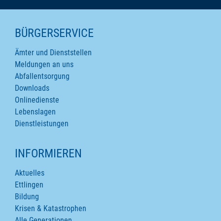
SEITENINHALTE
BÜRGERSERVICE
Ämter und Dienststellen
Meldungen an uns
Abfallentsorgung
Downloads
Onlinedienste
Lebenslagen
Dienstleistungen
INFORMIEREN
Aktuelles
Ettlingen
Bildung
Krisen & Katastrophen
Alle Generationen