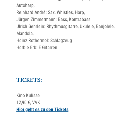
Autoharp,
Reinhard André: Sax, Whistles, Harp,
Jürgen Zimmermann: Bass, Kontrabass
Ulrich Gehrlein: Rhythmusgitarre, Ukulele, Banjolele,
Mandola,
Heinz Rothermel: Schlagzeug
Herbie Erb: E-Gitarren
TICKETS:
Kino Kulisse
12,90 €, VVK
Hier geht es zu den Tickets