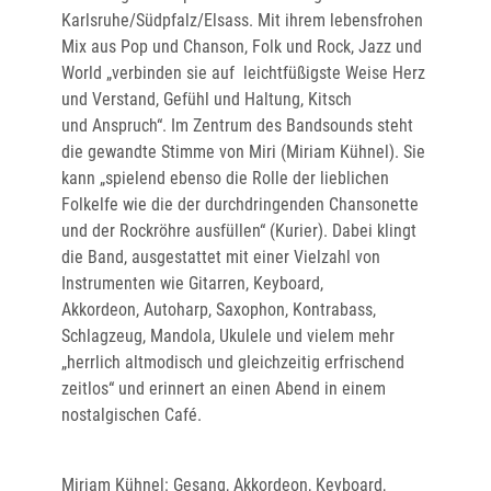
Karlsruhe/Südpfalz/Elsass. Mit ihrem lebensfrohen
Mix aus Pop und Chanson, Folk und Rock, Jazz und
World „verbinden sie auf leichtfüßigste Weise Herz
und Verstand, Gefühl und Haltung, Kitsch
und Anspruch“. Im Zentrum des Bandsounds steht
die gewandte Stimme von Miri (Miriam Kühnel). Sie
kann „spielend ebenso die Rolle der lieblichen
Folkelfe wie die der durchdringenden Chansonette
und der Rockröhre ausfüllen“ (Kurier). Dabei klingt
die Band, ausgestattet mit einer Vielzahl von
Instrumenten wie Gitarren, Keyboard,
Akkordeon, Autoharp, Saxophon, Kontrabass,
Schlagzeug, Mandola, Ukulele und vielem mehr
„herrlich altmodisch und gleichzeitig erfrischend
zeitlos“ und erinnert an einen Abend in einem
nostalgischen Café.
Miriam Kühnel: Gesang, Akkordeon, Keyboard,