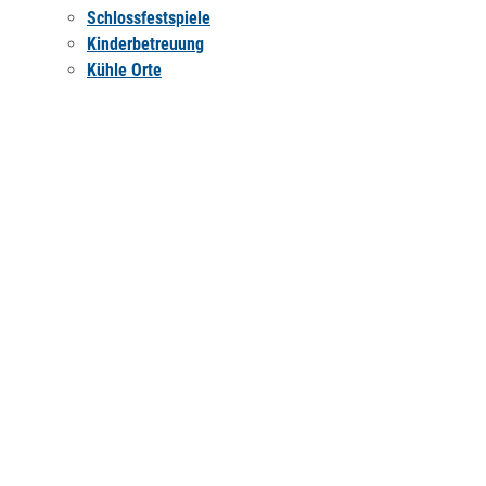
Schlossfestspiele
Kinderbetreuung
Kühle Orte