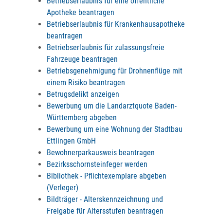
Betriebserlaubnis für eine öffentliche
Apotheke beantragen
Betriebserlaubnis für Krankenhausapotheke
beantragen
Betriebserlaubnis für zulassungsfreie
Fahrzeuge beantragen
Betriebsgenehmigung für Drohnenflüge mit
einem Risiko beantragen
Betrugsdelikt anzeigen
Bewerbung um die Landarztquote Baden-
Württemberg abgeben
Bewerbung um eine Wohnung der Stadtbau
Ettlingen GmbH
Bewohnerparkausweis beantragen
Bezirksschornsteinfeger werden
Bibliothek - Pflichtexemplare abgeben
(Verleger)
Bildträger - Alterskennzeichnung und
Freigabe für Altersstufen beantragen