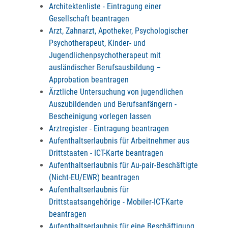
Architektenliste - Eintragung einer
Gesellschaft beantragen
Arzt, Zahnarzt, Apotheker, Psychologischer
Psychotherapeut, Kinder- und
Jugendlichenpsychotherapeut mit
ausländischer Berufsausbildung –
Approbation beantragen
Ärztliche Untersuchung von jugendlichen
Auszubildenden und Berufsanfängern -
Bescheinigung vorlegen lassen
Arztregister - Eintragung beantragen
Aufenthaltserlaubnis für Arbeitnehmer aus
Drittstaaten - ICT-Karte beantragen
Aufenthaltserlaubnis für Au-pair-Beschäftigte
(Nicht-EU/EWR) beantragen
Aufenthaltserlaubnis für
Drittstaatsangehörige - Mobiler-ICT-Karte
beantragen
Aufenthaltserlaubnis für eine Beschäftigung