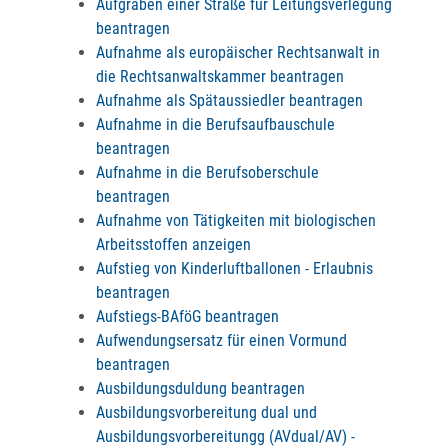
Aufgraben einer Straße für Leitungsverlegung
beantragen
Aufnahme als europäischer Rechtsanwalt in
die Rechtsanwaltskammer beantragen
Aufnahme als Spätaussiedler beantragen
Aufnahme in die Berufsaufbauschule
beantragen
Aufnahme in die Berufsoberschule
beantragen
Aufnahme von Tätigkeiten mit biologischen
Arbeitsstoffen anzeigen
Aufstieg von Kinderluftballonen - Erlaubnis
beantragen
Aufstiegs-BAföG beantragen
Aufwendungsersatz für einen Vormund
beantragen
Ausbildungsduldung beantragen
Ausbildungsvorbereitung dual und
Ausbildungsvorbereitungg (AVdual/AV) -