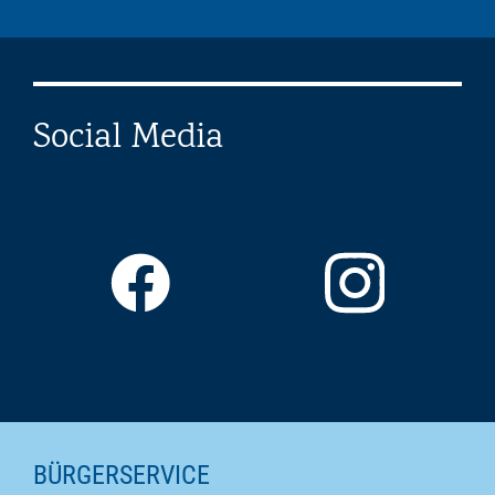
Social Media
SEITENINHALTE
BÜRGERSERVICE