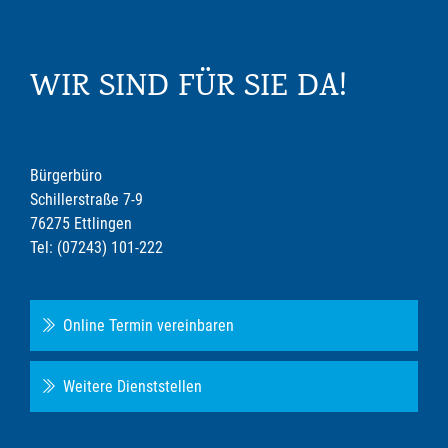
WIR SIND FÜR SIE DA!
Bürgerbüro
Schillerstraße 7-9
76275 Ettlingen
Tel: (07243) 101-222
Online Termin vereinbaren
Weitere Dienststellen