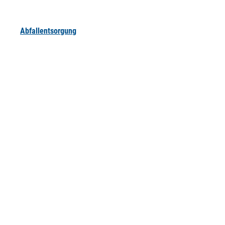
Abfallentsorgung