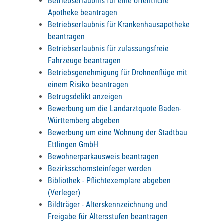
Betriebserlaubnis für eine öffentliche
Apotheke beantragen
Betriebserlaubnis für Krankenhausapotheke
beantragen
Betriebserlaubnis für zulassungsfreie
Fahrzeuge beantragen
Betriebsgenehmigung für Drohnenflüge mit
einem Risiko beantragen
Betrugsdelikt anzeigen
Bewerbung um die Landarztquote Baden-
Württemberg abgeben
Bewerbung um eine Wohnung der Stadtbau
Ettlingen GmbH
Bewohnerparkausweis beantragen
Bezirksschornsteinfeger werden
Bibliothek - Pflichtexemplare abgeben
(Verleger)
Bildträger - Alterskennzeichnung und
Freigabe für Altersstufen beantragen