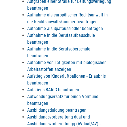
Aufgraben einer Straße für Leitungsverlegung
beantragen
Aufnahme als europäischer Rechtsanwalt in
die Rechtsanwaltskammer beantragen
Aufnahme als Spätaussiedler beantragen
Aufnahme in die Berufsaufbauschule
beantragen
Aufnahme in die Berufsoberschule
beantragen
Aufnahme von Tätigkeiten mit biologischen
Arbeitsstoffen anzeigen
Aufstieg von Kinderluftballonen - Erlaubnis
beantragen
Aufstiegs-BAföG beantragen
Aufwendungsersatz für einen Vormund
beantragen
Ausbildungsduldung beantragen
Ausbildungsvorbereitung dual und
Ausbildungsvorbereitungg (AVdual/AV) -