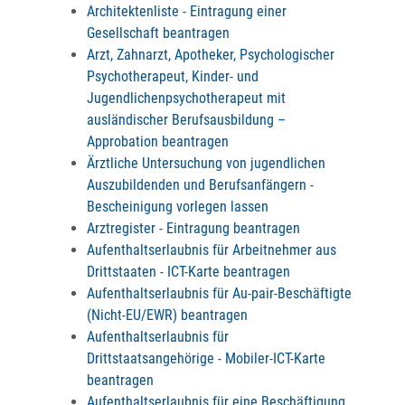
Architektenliste - Eintragung einer
Gesellschaft beantragen
Arzt, Zahnarzt, Apotheker, Psychologischer
Psychotherapeut, Kinder- und
Jugendlichenpsychotherapeut mit
ausländischer Berufsausbildung –
Approbation beantragen
Ärztliche Untersuchung von jugendlichen
Auszubildenden und Berufsanfängern -
Bescheinigung vorlegen lassen
Arztregister - Eintragung beantragen
Aufenthaltserlaubnis für Arbeitnehmer aus
Drittstaaten - ICT-Karte beantragen
Aufenthaltserlaubnis für Au-pair-Beschäftigte
(Nicht-EU/EWR) beantragen
Aufenthaltserlaubnis für
Drittstaatsangehörige - Mobiler-ICT-Karte
beantragen
Aufenthaltserlaubnis für eine Beschäftigung