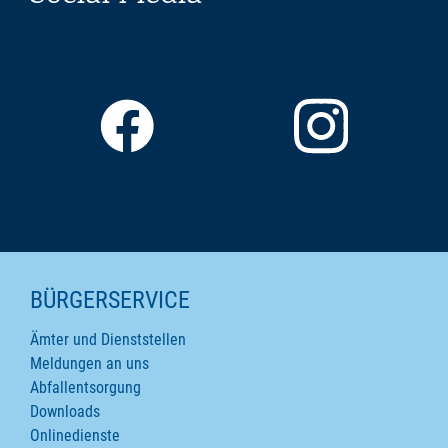
SEITENINHALTE
BÜRGERSERVICE
Ämter und Dienststellen
Meldungen an uns
Abfallentsorgung
Downloads
Onlinedienste