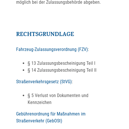
möglich bei der Z
u
lassungsbehörde abgeben.
RECHTSGRUNDLAGE
Fahrzeug-Zulassungsverordnung (FZV)
:
§ 13 Zulassungsbescheinigung Teil I
§ 14 Zulassungsbescheinigung Teil II
Straßenverkehrsgesetz (StVG)
:
§ 5 Verlust von Dokumenten und
Kennzeichen
Gebührenordnung für Maßnahmen im
Straßenverkehr (GebOSt)