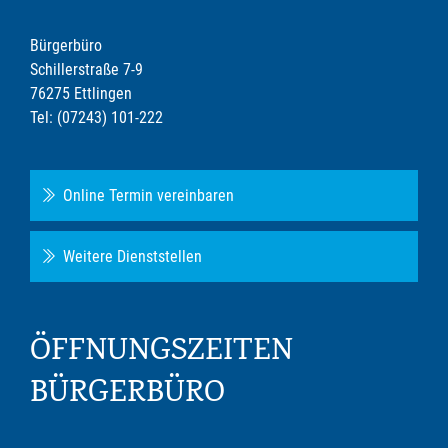
Bürgerbüro
Schillerstraße 7-9
76275 Ettlingen
Tel: (07243) 101-222
Online Termin vereinbaren
Weitere Dienststellen
ÖFFNUNGSZEITEN
BÜRGERBÜRO