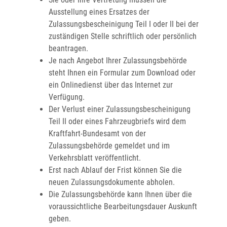
Ausstellung eines Ersatzes der
Zulassungsbescheinigung Teil I oder II bei der
zuständigen Stelle schriftlich oder persönlich
beantragen.
Je nach Angebot Ihrer Zulassungsbehörde
steht Ihnen ein Formular zum Download oder
ein Onlinedienst über das Internet zur
Verfügung.
Der Verlust einer Zulassungsbescheinigung
Teil II oder eines Fah
r
zeugbriefs wird dem
Kraftfahrt-Bundesamt von der
Zulassungsb
e
hörde gemeldet und im
Verkehrsblatt veröffentlicht.
Erst nach Ablauf der Frist können Sie die
neuen Zulassungsdokumente abh
o
len.
Die Zulassungsbehörde kann Ihnen über die
voraussichtliche Bearbeitungsdauer Auskunft
geben.