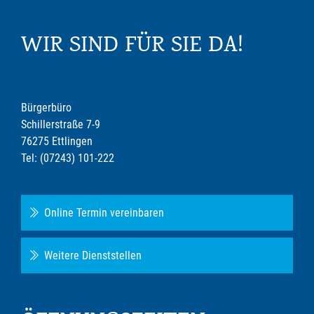
WIR SIND FÜR SIE DA!
Bürgerbüro
Schillerstraße 7-9
76275 Ettlingen
Tel: (07243) 101-222
Online Termin vereinbaren
Weitere Dienststellen