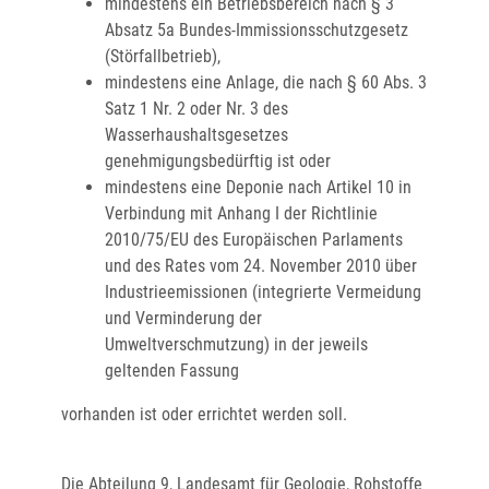
mindestens ein Betriebsbereich nach § 3
Absatz 5a Bundes-Immissionsschutzgesetz
(Störfallbetrieb),
mindestens eine Anlage, die nach § 60 Abs. 3
Satz 1 Nr. 2 oder Nr. 3 des
Wasserhaushaltsgesetzes
genehmigungsbedürftig ist oder
mindestens eine Deponie nach Artikel 10 in
Verbindung mit Anhang I der Richtlinie
2010/75/EU des Europäischen Parlaments
und des Rates vom 24. November 2010 über
Industrieemissionen (integrierte Vermeidung
und Verminderung der
Umweltverschmutzung) in der jeweils
geltenden Fassung
vorhanden ist oder errichtet werden soll.
Die Abteilung 9, Landesamt für Geologie, Rohstoffe