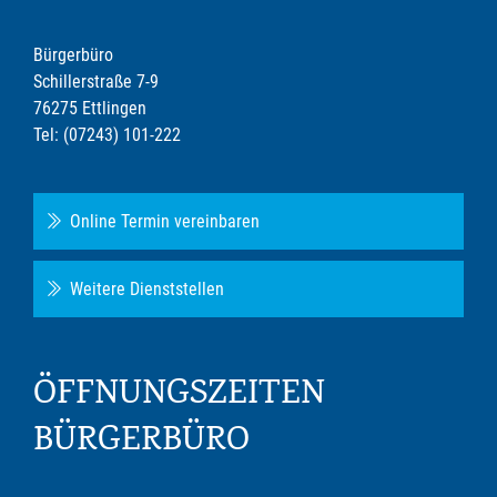
Bürgerbüro
Schillerstraße 7-9
76275 Ettlingen
Tel: (07243) 101-222
Online Termin vereinbaren
Weitere Dienststellen
ÖFFNUNGSZEITEN
BÜRGERBÜRO