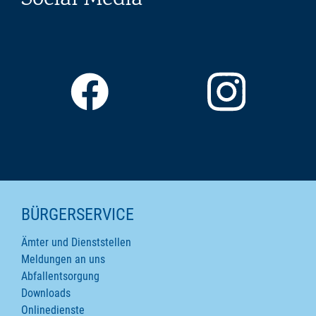
Social Media
SEITENINHALTE
BÜRGERSERVICE
Ämter und Dienststellen
Meldungen an uns
Abfallentsorgung
Downloads
Onlinedienste