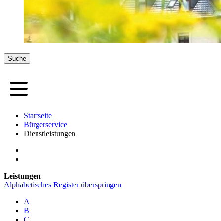
Suche
Startseite
Bürgerservice
Dienstleistungen
Leistungen
Alphabetisches Register überspringen
A
B
C