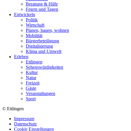
Beratung & Hilfe
Feiern und Tagen
Entwickeln
Politik
Wirtschaft
Planen, bauen, wohnen
Mobilität
Bürgerbeteiligung
Digitalisierung
Klima und Umwelt
Erleben
Ettlingen
Sehenswürdigkeiten
Kultur
Natur
Freizeit
Gäste
Veranstaltungen
Sport
© Ettlingen
Impressum
Datenschutz
Cookie Einstellungen