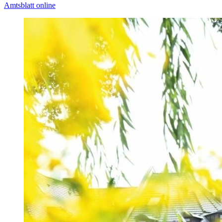
Amtsblatt online