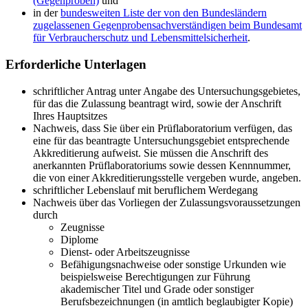
(Gegenproben)
und
in der
bundesweiten Liste der von den Bundesländern
zugelassenen Gegenprobensachverständigen beim Bundesamt
für Verbraucherschutz und Lebensmittelsicherheit
.
Erforderliche Unterlagen
schriftlicher Antrag unter Angabe des Untersuchungsgebietes,
für das die Zulassung beantragt wird, sowie der Anschrift
Ihres Hauptsitzes
Nachweis, dass Sie über ein Prüflaboratorium verfügen, das
eine für das beantragte Untersuchungsgebiet entsprechende
Akkreditierung aufweist. Sie müssen die Anschrift des
anerkannten Prüflaboratoriums sowie dessen Kennnummer,
die von einer Akkreditierungsstelle vergeben wurde, angeben.
schriftlicher Lebenslauf mit beruflichem Werdegang
Nachweis über das Vorliegen der Zulassungsvoraussetzungen
durch
Zeugnisse
Diplome
Dienst- oder Arbeitszeugnisse
Befähigungsnachweise oder sonstige Urkunden wie
beispielsweise Berechtigungen zur Führung
akademischer Titel und Grade oder sonstiger
Berufsbezeichnungen (in amtlich beglaubigter Kopie)