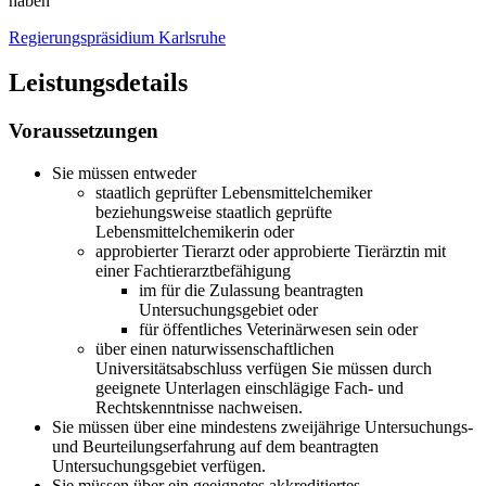
haben
Regierungspräsidium Karlsruhe
Leistungsdetails
Voraussetzungen
Sie müssen entweder
staatlich geprüfter Lebensmittelchemiker
beziehungsweise staatlich geprüfte
Lebensmittelchemikerin oder
approbierter Tierarzt oder approbierte Tierärztin mit
einer Fachtierarztbefähigung
im für die Zulassung beantragten
Untersuchungsgebiet oder
für öffentliches Veterinärwesen sein oder
über einen naturwissenschaftlichen
Universitätsabschluss verfügen
Sie müssen durch
geeignete Unterlagen einschlägige Fach- und
Rechtskenntnisse nachweisen.
Sie müssen über eine mindestens zweijährige Untersuchungs-
und Beurteilungserfahrung auf dem beantragten
Untersuchungsgebiet verfügen.
Sie müssen über ein geeignetes akkreditiertes