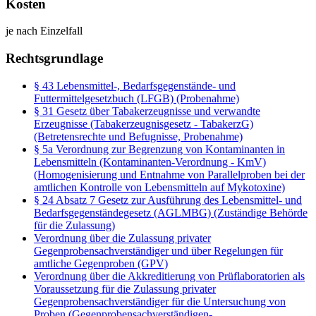
Kosten
je nach Einzelfall
Rechtsgrundlage
§ 43 Lebensmittel-, Bedarfsgegenstände- und
Futtermittelgesetzbuch (LFGB) (Probenahme)
§ 31 Gesetz über Tabakerzeugnisse und verwandte
Erzeugnisse (Tabakerzeugnisgesetz - TabakerzG)
(Betretensrechte und Befugnisse, Probenahme)
§ 5a Verordnung zur Begrenzung von Kontaminanten in
Lebensmitteln (Kontaminanten-Verordnung - KmV)
(Homogenisierung und Entnahme von Parallelproben bei der
amtlichen Kontrolle von Lebensmitteln auf Mykotoxine)
§ 24 Absatz 7 Gesetz zur Ausführung des Lebensmittel- und
Bedarfsgegenständegesetz (AGLMBG) (Zuständige Behörde
für die Zulassung)
Verordnung über die Zulassung privater
Gegenprobensachverständiger und über Regelungen für
amtliche Gegenproben (GPV)
Verordnung über die Akkreditierung von Prüflaboratorien als
Voraussetzung für die Zulassung privater
Gegenprobensachverständiger für die Untersuchung von
Proben (Gegenprobensachverständigen-