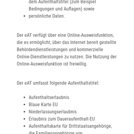
dem Aufenthaltstitel
(zum Beispiel
Bedingungen und Auflagen)
sowie
persönliche Daten.
D
er eAT verfügt über eine Online-Ausweisfunktion,
die es ermöglicht, über das Internet bereit gestellte
Behördendienstleistungen und kommerzielle
Online-Dienstleistungen zu nutzen.
Die Nutzung der
Online-Ausweisfunktion ist freiwillig.
Der eAT umfasst folgende Aufenthaltstitel:
Aufenthaltserlaubnis
Blaue Karte EU
Niederlassungserlaubnis
Erlaubnis zum Daueraufenthalt-EU
Aufenthaltskarte für Drittstaatsangehörige,
die Familienangehörige von