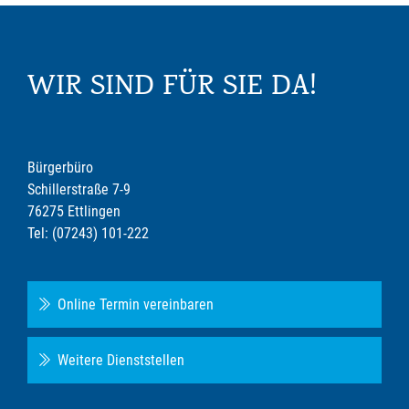
WIR SIND FÜR SIE DA!
Bürgerbüro
Schillerstraße 7-9
76275 Ettlingen
Tel: (07243) 101-222
Online Termin vereinbaren
Weitere Dienststellen