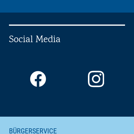
Social Media
SEITENINHALTE
BÜRGERSERVICE