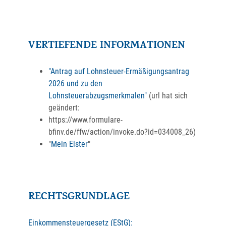
VERTIEFENDE INFORMATIONEN
"Antrag auf Lohnsteuer-Ermäßigungsantrag
2026 und zu den
Lohnsteuerabzugsmerkmalen"
(url hat sich
geändert:
https://www.formulare-
bfinv.de/ffw/action/invoke.do?id=034008_26)
"
Mein Elster
"
RECHTSGRUNDLAGE
Einkommensteuergesetz (EStG):