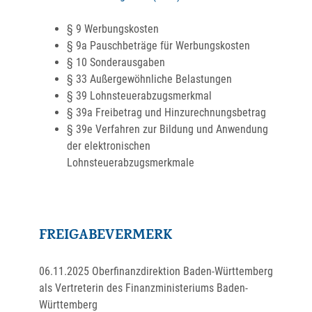
§ 9 Werbungskosten
§ 9a Pauschbeträge für Werbungskosten
§ 10 Sonderausgaben
§ 33 Außergewöhnliche Belastungen
§ 39 Lohnsteuerabzugsmerkmal
§ 39a Freibetrag und Hinzurechnungsbetrag
§ 39e Verfahren zur Bildung und Anwendung
der elektronischen
Lohnsteuerabzugsmerkmale
FREIGABEVERMERK
06.11.2025 Oberfinanzdirektion Baden-Württemberg
als Vertreterin des Finanzministeriums Baden-
Württemberg