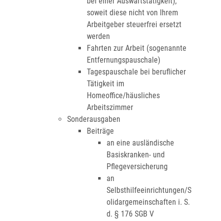
bei einer Auswärtstätigkeit),
soweit diese nicht von Ihrem
Arbeitgeber steuerfrei ersetzt
werden
Fahrten zur Arbeit (sogenannte
Entfernungspauschale)
Tagespauschale bei beruflicher
Tätigkeit im
Homeoffice/häusliches
Arbeitszimmer
Sonderausgaben
Beiträge
an eine ausländische
Basiskranken- und
Pflegeversicherung
an
Selbsthilfeeinrichtungen/S
olidargemeinschaften i. S.
d. § 176 SGB V