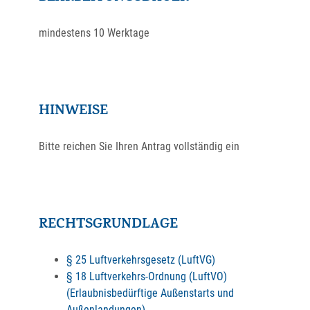
mindestens 10 Werktage
HINWEISE
Bitte reichen Sie Ihren Antrag vollständig ein
RECHTSGRUNDLAGE
§ 25 Luftverkehrsgesetz (LuftVG)
§ 18 Luftverkehrs-Ordnung (LuftVO)
(Erlaubnisbedürftige Außenstarts und
Außenlandungen)