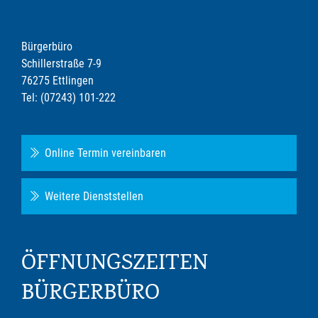
Bürgerbüro
Schillerstraße 7-9
76275 Ettlingen
Tel: (07243) 101-222
Online Termin vereinbaren
Weitere Dienststellen
ÖFFNUNGSZEITEN
BÜRGERBÜRO