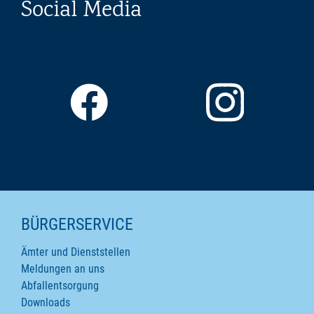
Social Media
SEITENINHALTE
BÜRGERSERVICE
Ämter und Dienststellen
Meldungen an uns
Abfallentsorgung
Downloads