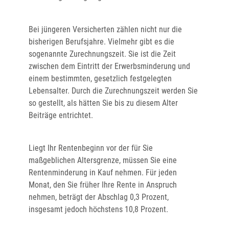
Bei jüngeren Versicherten zählen nicht nur die
bisherigen Berufsjahre. Vielmehr gibt es die
sogenannte Zurechnungszeit. Sie ist die Zeit
zwischen dem Eintritt der Erwerbsminderung und
einem bestimmten, gesetzlich festgelegten
Lebensalter. Durch die Zurechnungszeit werden Sie
so gestellt, als hätten Sie bis zu diesem Alter
Beiträge entrichtet.
Liegt Ihr Rentenbeginn vor der für Sie
maßgeblichen Altersgrenze, müssen Sie eine
Rentenminderung in Kauf nehmen. Für jeden
Monat, den Sie früher Ihre Rente in Anspruch
nehmen, beträgt der Abschlag 0,3 Prozent,
insgesamt jedoch höchstens 10,8 Prozent.