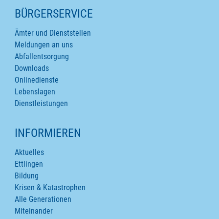
SEITENINHALTE
BÜRGERSERVICE
Ämter und Dienststellen
Meldungen an uns
Abfallentsorgung
Downloads
Onlinedienste
Lebenslagen
Dienstleistungen
INFORMIEREN
Aktuelles
Ettlingen
Bildung
Krisen & Katastrophen
Alle Generationen
Miteinander