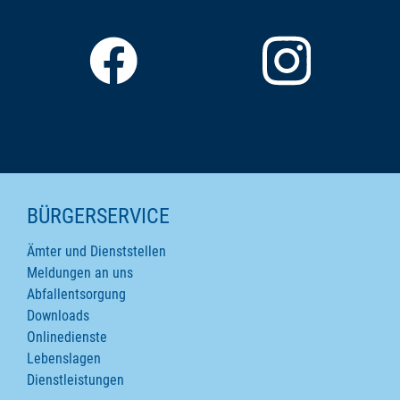
SEITENINHALTE
BÜRGERSERVICE
Ämter und Dienststellen
Meldungen an uns
Abfallentsorgung
Downloads
Onlinedienste
Lebenslagen
Dienstleistungen