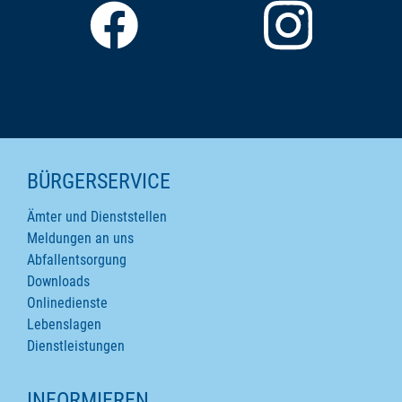
SEITENINHALTE
BÜRGERSERVICE
Ämter und Dienststellen
Meldungen an uns
Abfallentsorgung
Downloads
Onlinedienste
Lebenslagen
Dienstleistungen
INFORMIEREN