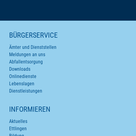
SEITENINHALTE
BÜRGERSERVICE
Ämter und Dienststellen
Meldungen an uns
Abfallentsorgung
Downloads
Onlinedienste
Lebenslagen
Dienstleistungen
INFORMIEREN
Aktuelles
Ettlingen
Bildung