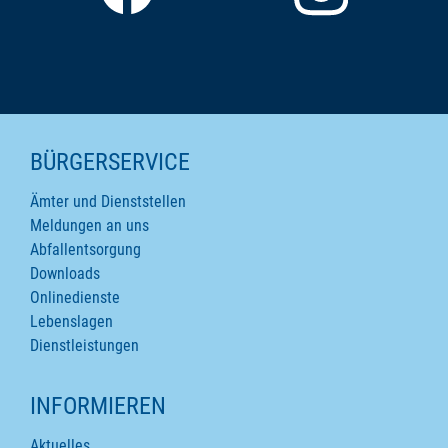
SEITENINHALTE
BÜRGERSERVICE
Ämter und Dienststellen
Meldungen an uns
Abfallentsorgung
Downloads
Onlinedienste
Lebenslagen
Dienstleistungen
INFORMIEREN
Aktuelles