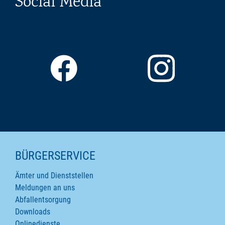
Social Media
SEITENINHALTE
BÜRGERSERVICE
Ämter und Dienststellen
Meldungen an uns
Abfallentsorgung
Downloads
Onlinedienste