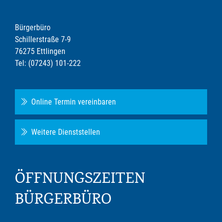
Bürgerbüro
Schillerstraße 7-9
76275 Ettlingen
Tel: (07243) 101-222
Online Termin vereinbaren
Weitere Dienststellen
ÖFFNUNGSZEITEN
BÜRGERBÜRO