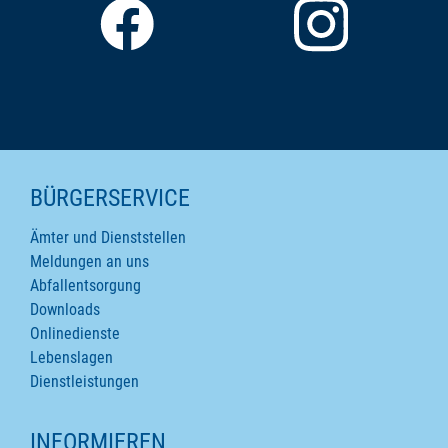
SEITENINHALTE
BÜRGERSERVICE
Ämter und Dienststellen
Meldungen an uns
Abfallentsorgung
Downloads
Onlinedienste
Lebenslagen
Dienstleistungen
INFORMIEREN