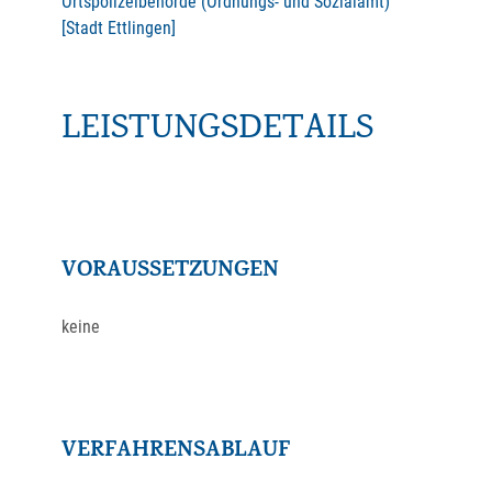
Ortspolizeibehörde (Ordnungs- und Sozialamt)
[Stadt Ettlingen]
LEISTUNGSDETAILS
VORAUSSETZUNGEN
keine
VERFAHRENSABLAUF