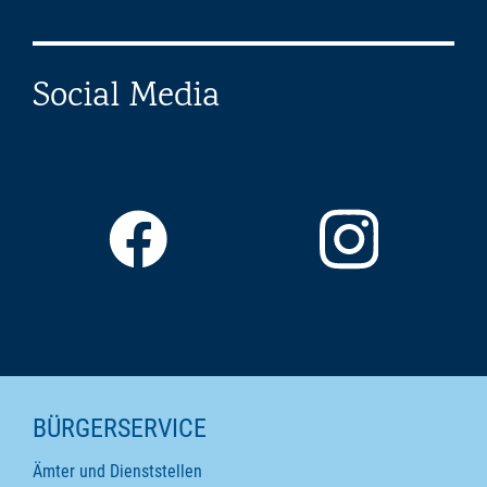
Social Media
SEITENINHALTE
BÜRGERSERVICE
Ämter und Dienststellen