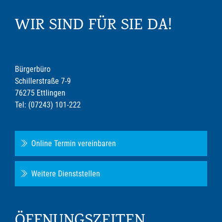
WIR SIND FÜR SIE DA!
Bürgerbüro
Schillerstraße 7-9
76275 Ettlingen
Tel: (07243) 101-222
Online Termin vereinbaren
Weitere Dienststellen
ÖFFNUNGSZEITEN