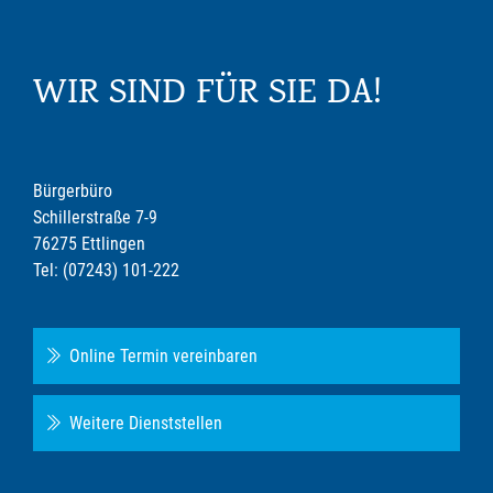
WIR SIND FÜR SIE DA!
Bürgerbüro
Schillerstraße 7-9
76275 Ettlingen
Tel: (07243) 101-222
Online Termin vereinbaren
Weitere Dienststellen