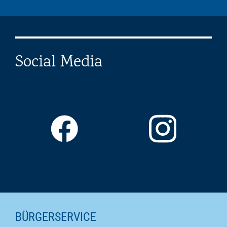
Social Media
SEITENINHALTE
BÜRGERSERVICE