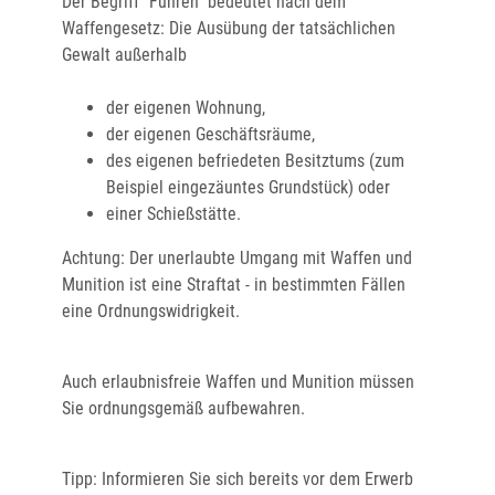
Der Begriff "Führen" bedeutet nach dem
Waffengesetz: Die Ausübung der tatsächlichen
Gewalt außerhalb
der eigenen Wohnung,
der eigenen Geschäftsräume,
des eigenen befriedeten Besitztums (zum
Beispiel eingezäuntes Grundstück) oder
einer Schießstätte.
Achtung:
Der unerlaubte Umgang mit Waffen und
Munition ist eine Straftat - in bestimmten Fällen
eine Ordnungswidrigkeit.
Auch erlaubnisfreie Waffen und Munition müssen
Sie ordnungsgemäß aufbewahren.
Tipp:
Informieren Sie sich bereits vor dem Erwerb