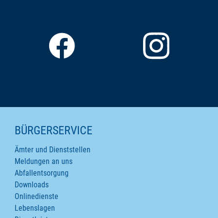
SEITENINHALTE
BÜRGERSERVICE
Ämter und Dienststellen
Meldungen an uns
Abfallentsorgung
Downloads
Onlinedienste
Lebenslagen