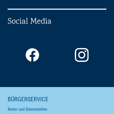
Social Media
SEITENINHALTE
BÜRGERSERVICE
Ämter und Dienststellen