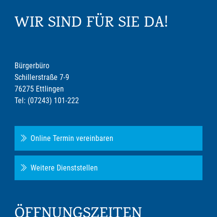
WIR SIND FÜR SIE DA!
Bürgerbüro
Schillerstraße 7-9
76275 Ettlingen
Tel: (07243) 101-222
Online Termin vereinbaren
Weitere Dienststellen
ÖFFNUNGSZEITEN