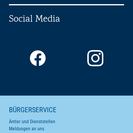
Social Media
SEITENINHALTE
BÜRGERSERVICE
Ämter und Dienststellen
Meldungen an uns