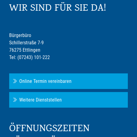
WIR SIND FÜR SIE DA!
Bürgerbüro
Schillerstraße 7-9
76275 Ettlingen
Tel: (07243) 101-222
Online Termin vereinbaren
Weitere Dienststellen
ÖFFNUNGSZEITEN