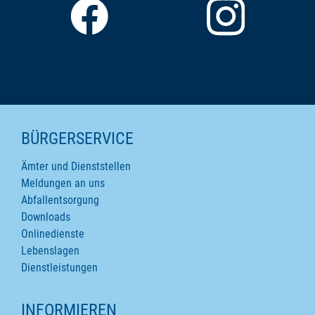
SEITENINHALTE
BÜRGERSERVICE
Ämter und Dienststellen
Meldungen an uns
Abfallentsorgung
Downloads
Onlinedienste
Lebenslagen
Dienstleistungen
INFORMIEREN