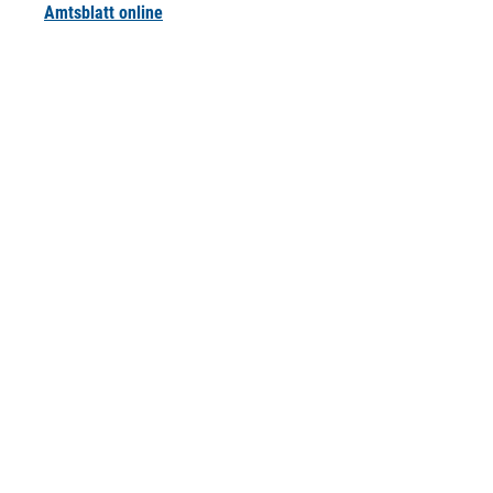
Amtsblatt online