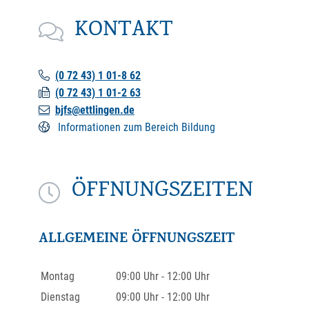
KONTAKT
(0
72
43) 1
01-8
62
(0
72
43) 1
01-2
63
bjfs@ettlingen.de
Informationen zum Bereich Bildung
ÖFFNUNGSZEITEN
ALLGEMEINE ÖFFNUNGSZEIT
Montag
09:00 Uhr
-
12:00 Uhr
Dienstag
09:00 Uhr
-
12:00 Uhr