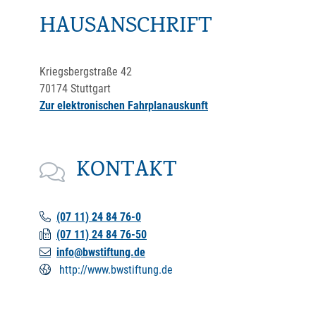
HAUSANSCHRIFT
Kriegsbergstraße 42
70174
Stuttgart
Zur elektronischen Fahrplanauskunft
KONTAKT
(07
11) 24
84
76-0
(07
11) 24
84
76-50
info@bwstiftung.de
http://www.bwstiftung.de