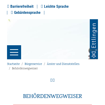
Barrierefreiheit
Leichte Sprache
Gebärdensprache
Startseite
Bürgerservice
Ämter und Dienststellen
Behördenwegweiser
BEHÖRDENWEGWEISER