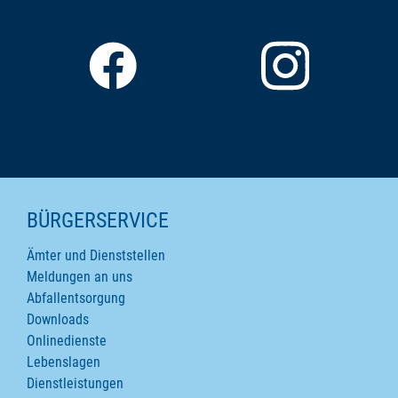
SEITENINHALTE
BÜRGERSERVICE
Ämter und Dienststellen
Meldungen an uns
Abfallentsorgung
Downloads
Onlinedienste
Lebenslagen
Dienstleistungen