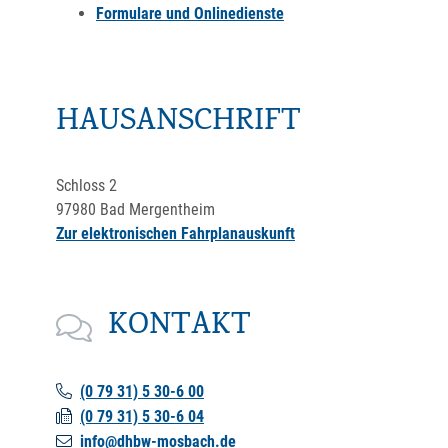
Formulare und Onlinedienste
HAUSANSCHRIFT
Schloss 2
97980
Bad Mergentheim
Zur elektronischen Fahrplanauskunft
KONTAKT
(0
79
31) 5
30-6
00
(0
79
31) 5
30-6
04
info@dhbw-mosbach.de