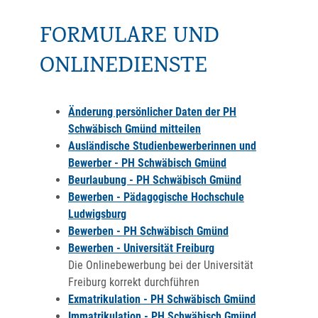
FORMULARE UND
ONLINEDIENSTE
Änderung persönlicher Daten der PH
Schwäbisch Gmünd mitteilen
Ausländische Studienbewerberinnen und
Bewerber - PH Schwäbisch Gmünd
Beurlaubung - PH Schwäbisch Gmünd
Bewerben - Pädagogische Hochschule
Ludwigsburg
Bewerben - PH Schwäbisch Gmünd
Bewerben - Universität Freiburg
Die Onlinebewerbung bei der Universität
Freiburg korrekt durchführen
Exmatrikulation - PH Schwäbisch Gmünd
Immatrikulation - PH Schwäbisch Gmünd