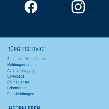
SEITENINHALTE
BÜRGERSERVICE
Ämter und Dienststellen
Meldungen an uns
Abfallentsorgung
Downloads
Onlinedienste
Lebenslagen
Dienstleistungen
INFORMIEREN