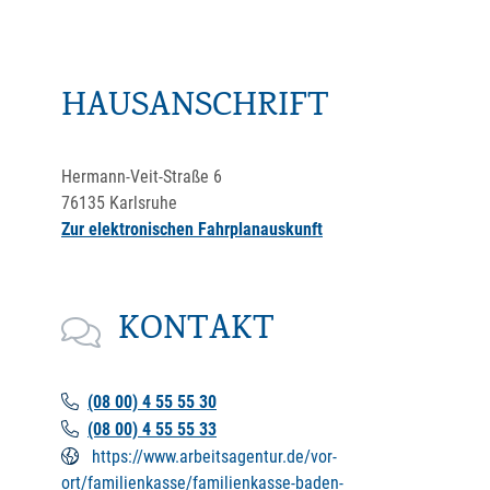
HAUSANSCHRIFT
Hermann-Veit-Straße 6
76135
Karlsruhe
Zur elektronischen Fahrplanauskunft
KONTAKT
(08
00) 4
55
55
30
(08
00) 4
55
55
33
https://www.arbeitsagentur.de/vor-
ort/familienkasse/familienkasse-baden-