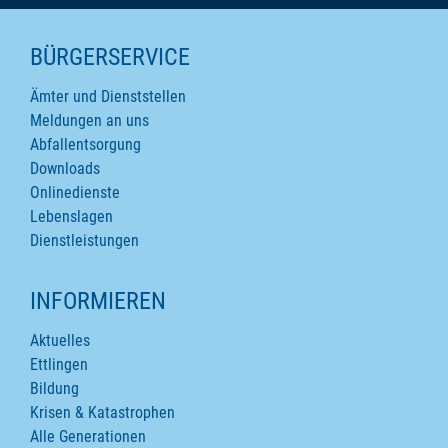
SEITENINHALTE
BÜRGERSERVICE
Ämter und Dienststellen
Meldungen an uns
Abfallentsorgung
Downloads
Onlinedienste
Lebenslagen
Dienstleistungen
INFORMIEREN
Aktuelles
Ettlingen
Bildung
Krisen & Katastrophen
Alle Generationen