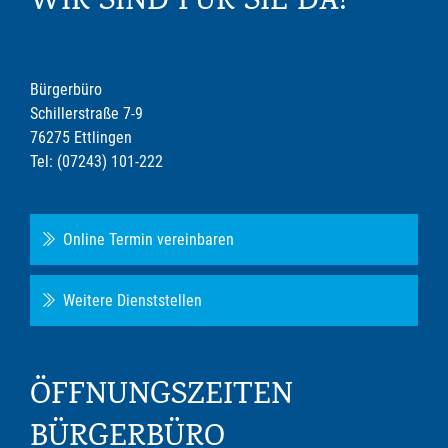
WIR SIND FÜR SIE DA!
Bürgerbüro
Schillerstraße 7-9
76275 Ettlingen
Tel: (07243) 101-222
Online Termin vereinbaren
Weitere Dienststellen
ÖFFNUNGSZEITEN
BÜRGERBÜRO