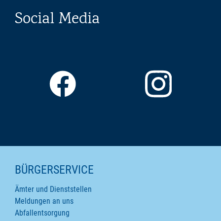
Social Media
SEITENINHALTE
BÜRGERSERVICE
Ämter und Dienststellen
Meldungen an uns
Abfallentsorgung