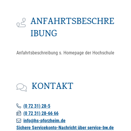
ANFAHRTSBESCHRE
IBUNG
Anfahrtsbeschreibung s. Homepage der Hochschule
KONTAKT
(0
72
31) 28-5
(0
72
31) 28-66
66
info@hs-pforzheim.de
Sichere Servicekonto-Nachricht über service-bw.de