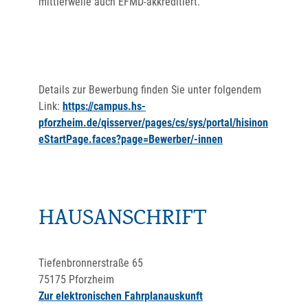
mittlerweile auch EFMD-akkreditiert.
Details zur Bewerbung finden Sie unter folgendem
Link:
https://campus.hs-
pforzheim.de/qisserver/pages/cs/sys/portal/hisinon
eStartPage.faces?page=Bewerber/-innen
HAUSANSCHRIFT
Tiefenbronnerstraße 65
75175
Pforzheim
Zur elektronischen Fahrplanauskunft