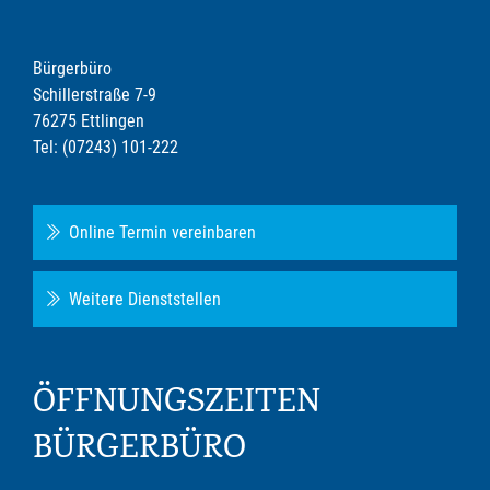
Bürgerbüro
Schillerstraße 7-9
76275 Ettlingen
Tel: (07243) 101-222
Online Termin vereinbaren
Weitere Dienststellen
ÖFFNUNGSZEITEN
BÜRGERBÜRO