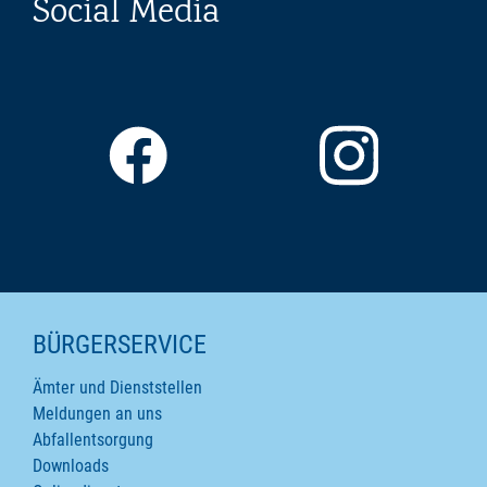
Social Media
SEITENINHALTE
BÜRGERSERVICE
Ämter und Dienststellen
Meldungen an uns
Abfallentsorgung
Downloads