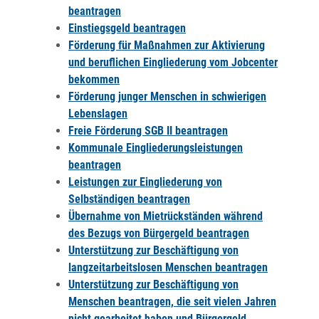
beantragen
Einstiegsgeld beantragen
Förderung für Maßnahmen zur Aktivierung
und beruflichen Eingliederung vom Jobcenter
bekommen
Förderung junger Menschen in schwierigen
Lebenslagen
Freie Förderung SGB II beantragen
Kommunale Eingliederungsleistungen
beantragen
Leistungen zur Eingliederung von
Selbständigen beantragen
Übernahme von Mietrückständen während
des Bezugs von Bürgergeld beantragen
Unterstützung zur Beschäftigung von
langzeitarbeitslosen Menschen beantragen
Unterstützung zur Beschäftigung von
Menschen beantragen, die seit vielen Jahren
nicht gearbeitet haben und Bürgergeld