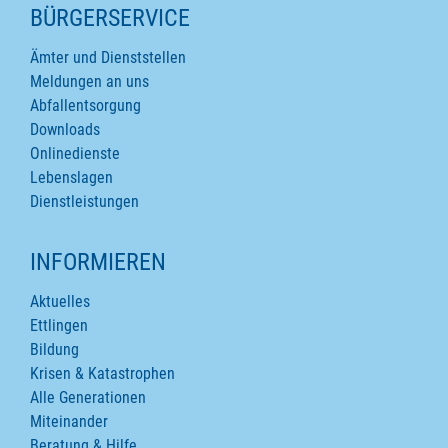
SEITENINHALTE
BÜRGERSERVICE
Ämter und Dienststellen
Meldungen an uns
Abfallentsorgung
Downloads
Onlinedienste
Lebenslagen
Dienstleistungen
INFORMIEREN
Aktuelles
Ettlingen
Bildung
Krisen & Katastrophen
Alle Generationen
Miteinander
Beratung & Hilfe