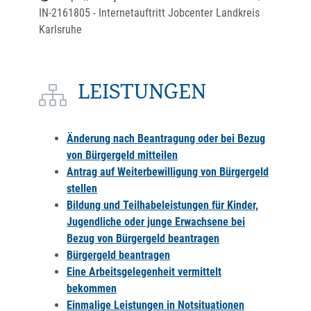
IN-2161805 - Internetauftritt Jobcenter Landkreis
Karlsruhe
LEISTUNGEN
Änderung nach Beantragung oder bei Bezug
von Bürgergeld mitteilen
Antrag auf Weiterbewilligung von Bürgergeld
stellen
Bildung und Teilhabeleistungen für Kinder,
Jugendliche oder junge Erwachsene bei
Bezug von Bürgergeld beantragen
Bürgergeld beantragen
Eine Arbeitsgelegenheit vermittelt
bekommen
Einmalige Leistungen in Notsituationen