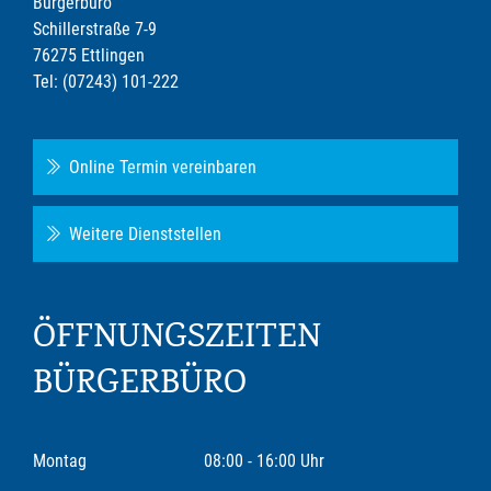
Bürgerbüro
Schillerstraße 7-9
76275 Ettlingen
Tel: (07243) 101-222
Online Termin vereinbaren
Weitere Dienststellen
ÖFFNUNGSZEITEN
BÜRGERBÜRO
Montag
08:00 - 16:00 Uhr