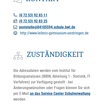
(0
72
53) 92
83
11
(0
72
53) 92
83
25
poststelle@04105594.schule.bwl.de
http://www.leibniz-gymnasium-oestringen.de
ZUSTÄNDIGKEIT
Die Adressdaten werden vom Institut für
Bildungsanalysen (IBBW, Abteilung 1 - Statistik, IT-
Verfahren) zur Verfügung gestellt - bei
Änderungswünschen oder Fragen können Sie sich
per E-Mail
an das Service Center Schulverwaltung
wenden.