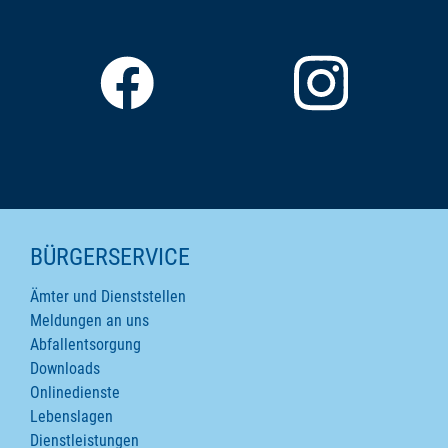
SEITENINHALTE
BÜRGERSERVICE
Ämter und Dienststellen
Meldungen an uns
Abfallentsorgung
Downloads
Onlinedienste
Lebenslagen
Dienstleistungen