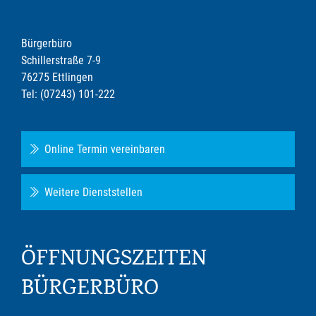
Bürgerbüro
Schillerstraße 7-9
76275 Ettlingen
Tel: (07243) 101-222
Online Termin vereinbaren
Weitere Dienststellen
ÖFFNUNGSZEITEN
BÜRGERBÜRO