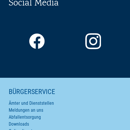
Social Media
SEITENINHALTE
BÜRGERSERVICE
Ämter und Dienststellen
Meldungen an uns
Abfallentsorgung
Downloads