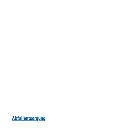
Abfallentsorgung