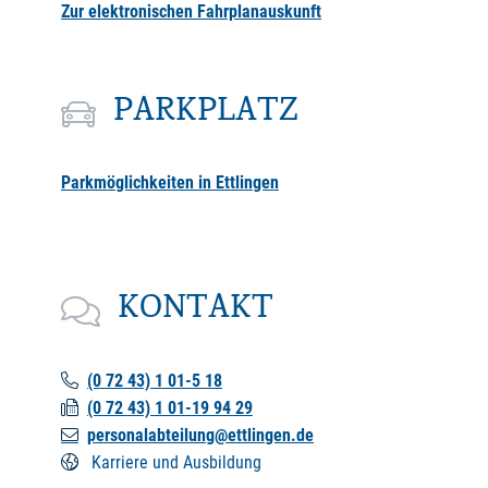
Zur elektronischen Fahrplanauskunft
PARKPLATZ
Parkmöglichkeiten in Ettlingen
KONTAKT
(0
72
43) 1
01-5
18
(0
72
43) 1
01-19
94
29
personalabteilung@ettlingen.de
Karriere und Ausbildung