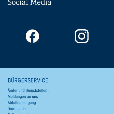
Social Media
SEITENINHALTE
BÜRGERSERVICE
Ämter und Dienststellen
Meldungen an uns
Abfallentsorgung
Downloads