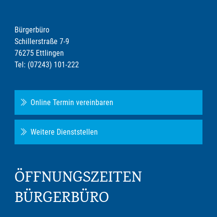
Bürgerbüro
Schillerstraße 7-9
76275 Ettlingen
Tel: (07243) 101-222
Online Termin vereinbaren
Weitere Dienststellen
ÖFFNUNGSZEITEN
BÜRGERBÜRO