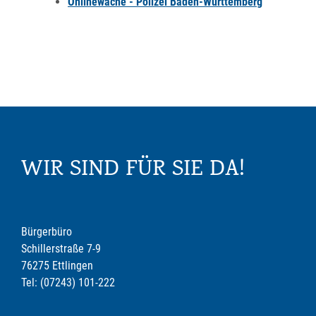
Onlinewache - Polizei Baden-Württemberg
WIR SIND FÜR SIE DA!
Bürgerbüro
Schillerstraße 7-9
76275 Ettlingen
Tel: (07243) 101-222