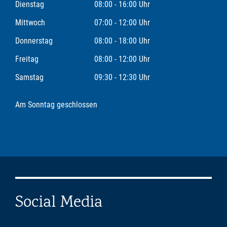
Dienstag
08:00 - 16:00 Uhr
Mittwoch
07:00 - 12:00 Uhr
Donnerstag
08:00 - 18:00 Uhr
Freitag
08:00 - 12:00 Uhr
Samstag
09:30 - 12:30 Uhr
Am Sonntag geschlossen
Social Media