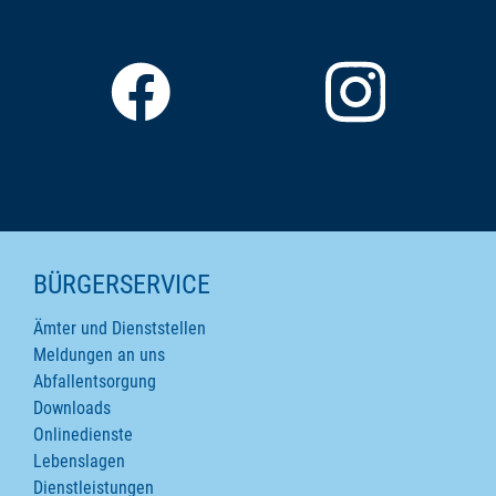
SEITENINHALTE
BÜRGERSERVICE
Ämter und Dienststellen
Meldungen an uns
Abfallentsorgung
Downloads
Onlinedienste
Lebenslagen
Dienstleistungen