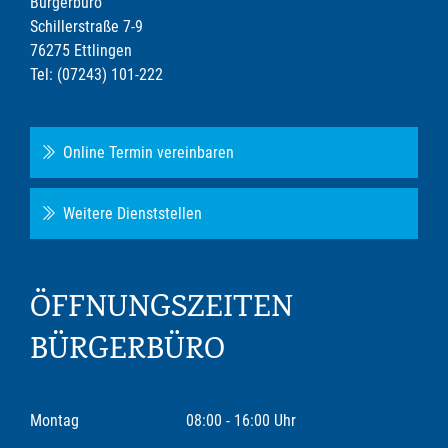
Bürgerbüro
Schillerstraße 7-9
76275 Ettlingen
Tel: (07243) 101-222
Online Termin vereinbaren
Weitere Dienststellen
ÖFFNUNGSZEITEN
BÜRGERBÜRO
Montag
08:00 - 16:00 Uhr