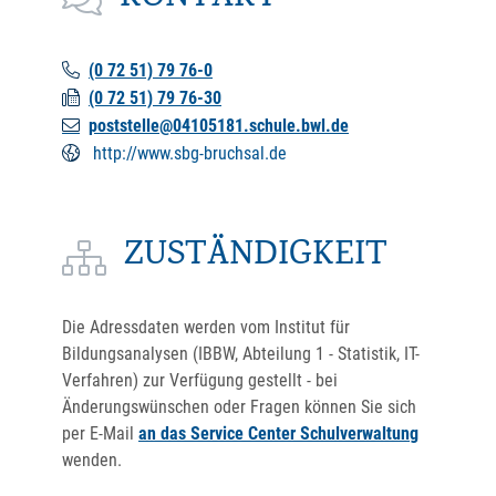
(0
72
51) 79
76-0
(0
72
51) 79
76-30
poststelle@04105181.schule.bwl.de
http://www.sbg-bruchsal.de
ZUSTÄNDIGKEIT
Die Adressdaten werden vom Institut für
Bildungsanalysen (IBBW, Abteilung 1 - Statistik, IT-
Verfahren) zur Verfügung gestellt - bei
Änderungswünschen oder Fragen können Sie sich
per E-Mail
an das Service Center Schulverwaltung
wenden.