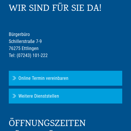
WIR SIND FÜR SIE DA!
Bürgerbüro
Schillerstraße 7-9
76275 Ettlingen
Tel: (07243) 101-222
Online Termin vereinbaren
Weitere Dienststellen
ÖFFNUNGSZEITEN