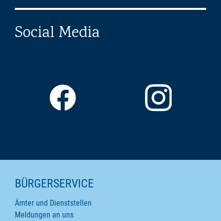
Social Media
SEITENINHALTE
BÜRGERSERVICE
Ämter und Dienststellen
Meldungen an uns