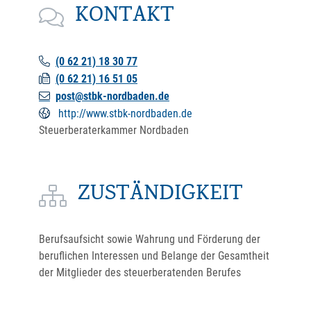
KONTAKT
(0
62
21) 18
30
77
(0
62
21) 16
51
05
post@stbk-nordbaden.de
http://www.stbk-nordbaden.de
Steuerberaterkammer Nordbaden
ZUSTÄNDIGKEIT
Berufsaufsicht sowie Wahrung und Förderung der
beruflichen Interessen und Belange der Gesamtheit
der Mitglieder des steuerberatenden Berufes