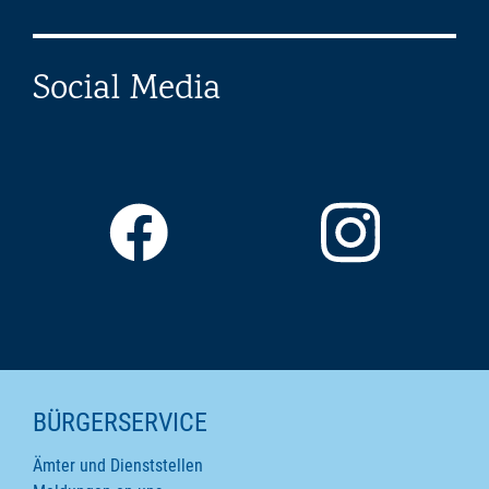
Social Media
SEITENINHALTE
BÜRGERSERVICE
Ämter und Dienststellen