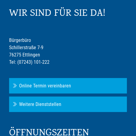
WIR SIND FÜR SIE DA!
Bürgerbüro
Schillerstraße 7-9
76275 Ettlingen
Tel: (07243) 101-222
Online Termin vereinbaren
Weitere Dienststellen
ÖFFNUNGSZEITEN