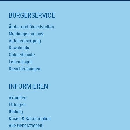
SEITENINHALTE
BÜRGERSERVICE
Ämter und Dienststellen
Meldungen an uns
Abfallentsorgung
Downloads
Onlinedienste
Lebenslagen
Dienstleistungen
INFORMIEREN
Aktuelles
Ettlingen
Bildung
Krisen & Katastrophen
Alle Generationen